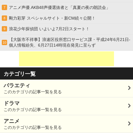
アニメ声優.AKB48声優選抜者と「真夏の夜の朗読会」
7
剛力彩芽 スペシャルサイト・新CM続々公開！
8
浪花少年探偵団 いよいよ7月2日スタート！
9
【大阪市不祥事】浪速区役所窓口サービス課・平成24年6月21日-
10
個人情報紛失、6月27日14時現在発見に至らず
カテゴリ一覧
バラエティ
このカテゴリの記事一覧を見る
ドラマ
このカテゴリの記事一覧を見る
アニメ
このカテゴリの記事一覧を見る