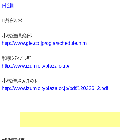
[七瀬]
外部ﾘﾝｸ
小椋佳倶楽部
http://www.gfe.co.jp/ogla/schedule.html
和泉ｼﾃｨﾌﾟﾗｻﾞ
http://www.izumicityplaza.or.jp/
小椋佳さんｺﾒﾝﾄ
http://www.izumicityplaza.or.jp/pdf/120226_2.pdf