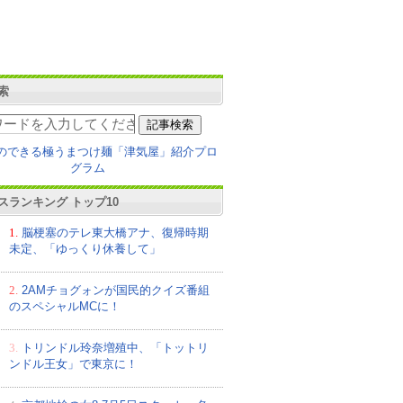
索
スランキング トップ10
1.
脳梗塞のテレ東大橋アナ、復帰時期
未定、「ゆっくり休養して」
2.
2AMチョグォンが国民的クイズ番組
のスペシャルMCに！
3.
トリンドル玲奈増殖中、「トットリ
ンドル王女」で東京に！