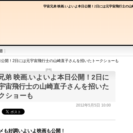
宇宙兄弟 映画.いよいよ本日公開！2日には元宇宙飛行士の
本日公開！2日には元宇宙飛行士の山崎直子さんを招いたトークショーも
[PR]
兄弟 映画.いよいよ本日公開！2日に
宇宙飛行士の山崎直子さんを招いた
クショーも
2012年5月5日 10:00
メも好調いよいよ映画も公開！