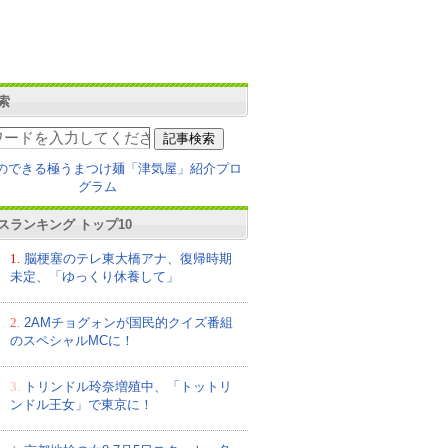
索
スランキング トップ10
1.
脳梗塞のテレ東大橋アナ、復帰時期
未定、「ゆっくり休養して」
2.
2AMチョグォンが国民的クイズ番組
のスペシャルMCに！
3.
トリンドル玲奈増殖中、「トットリ
ンドル王女」で東京に！