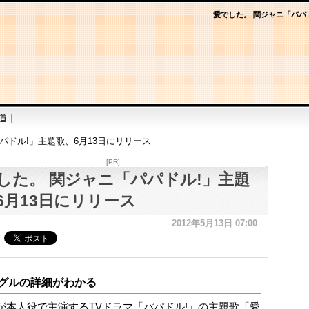
愛でした。 関ジャニ「パパ
パドル!」主題歌、6月13日にリリース
[PR]
した。 関ジャニ「パパドル!」主題
6月13日にリリース
2012年5月13日 07:00
グルの詳細がわかる
が本人役で主演するTVドラマ「パパドル!」の主題歌「愛