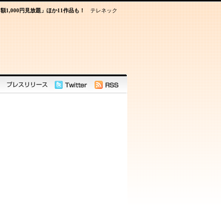
額1,000円見放題」ほか11作品も！
テレネック