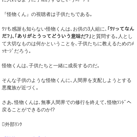
『怪物くん』の視聴者は子供たちである｡
ｳｿも感謝も知らない怪物くんは､お供の3人組に､
｢ｳｿってなん
だ?｣､｢ありがとうってどういう意味だ?｣
と質問する｡人とし
て大切なものは何かということを､子供たちに教えるためのﾒ
ｯｾｰｼﾞだろう｡
怪物くんは､子供たちと一緒に成長するのだ｡
そんな子供のような怪物くんに､人間界を支配しようとする
悪魔族が近づく｡
さあ､怪物くんは､無事人間界での修行を終えて､怪物ﾗﾝﾄﾞへ
戻ることができるのか!?
外部ﾘﾝｸ