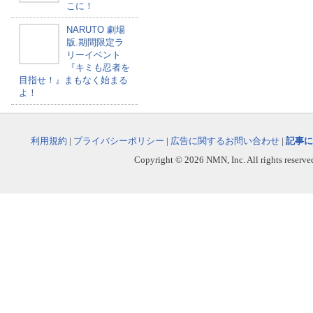
こに！
NARUTO 劇場
版.期間限定ラ
リーイベント
『キミも忍者を
目指せ！』まもなく始まる
よ！
利用規約
|
プライバシーポリシー
|
広告に関するお問い合わせ
|
記事に
Copyright © 2026 NMN, Inc. All rights reserved