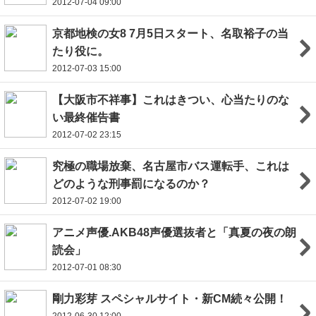
2012-07-04 09:00
京都地検の女8 7月5日スタート、名取裕子の当
たり役に。
2012-07-03 15:00
【大阪市不祥事】これはきつい、心当たりのな
い最終催告書
2012-07-02 23:15
究極の職場放棄、名古屋市バス運転手、これは
どのような刑事罰になるのか？
2012-07-02 19:00
アニメ声優.AKB48声優選抜者と「真夏の夜の朗
読会」
2012-07-01 08:30
剛力彩芽 スペシャルサイト・新CM続々公開！