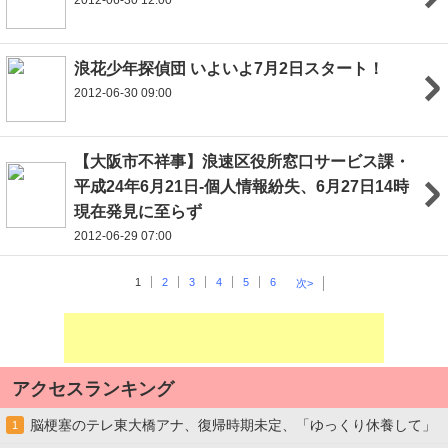
2012-06-30 12:00
浪花少年探偵団 いよいよ7月2日スタート！
2012-06-30 09:00
【大阪市不祥事】浪速区役所窓口サービス課・
平成24年6月21日-個人情報紛失、6月27日14時
現在発見に至らず
2012-06-29 07:00
1
2
3
4
5
6
次>
アクセスランキング
脳梗塞のテレ東大橋アナ、復帰時期未定、「ゆっくり休養して」
1