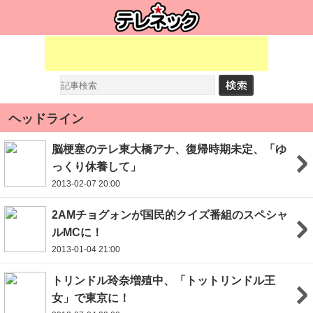
ヘッドライン
脳梗塞のテレ東大橋アナ、復帰時期未定、「ゆ
っくり休養して」
2013-02-07 20:00
2AMチョグォンが国民的クイズ番組のスペシャ
ルMCに！
2013-01-04 21:00
トリンドル玲奈増殖中、「トットリンドル王
女」で東京に！