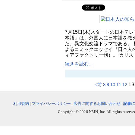
7月15日(木)スタートの日本テ
本語』は、外国人に日本語を教
た、異文化交流ドラマである。 
よるコミックエッセイ『日本人
ィアファクトリー刊）。 カリス
続きを読む...
13
<前
8
9
10
11
12
利用規約
|
プライバシーポリシー
|
広告に関するお問い合わせ
|
記事に
Copyright © 2026 NMN, Inc. All rights reserved